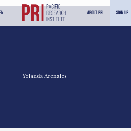
en
About PRI
Sign Up
Yolanda Arenales